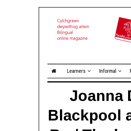
Learners
Informal
Joanna D
Blackpool 