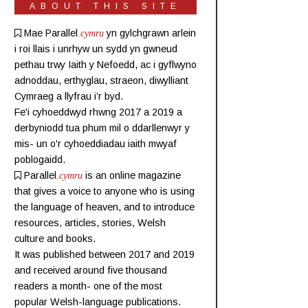
ABOUT THIS SITE
Mae Parallel
.cymru
yn gylchgrawn
arlein
i roi llais i unrhyw un sydd yn gwneud
pethau trwy Iaith y Nefoedd, ac i gyflwyno
adnoddau, erthyglau, straeon, diwylliant
Cymraeg a llyfrau i’r byd.
Fe'i cyhoeddwyd rhwng 2017 a 2019 a
derbyniodd tua phum mil o ddarllenwyr y
mis- un o'r cyhoeddiadau iaith mwyaf
poblogaidd.
Parallel
.cymru
is an online magazine
that gives a voice to anyone who is using
the language of heaven, and to introduce
resources, articles, stories, Welsh
culture and books.
It was published between 2017 and 2019
and received around five thousand
readers a month- one of the most
popular Welsh-language publications.