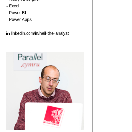
- Excel
- Power BI
- Power Apps
linkedin.com/in/neil-the-analyst