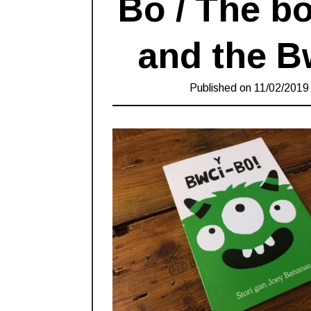
Bo / The b
and the B
Published on
11/02/2019