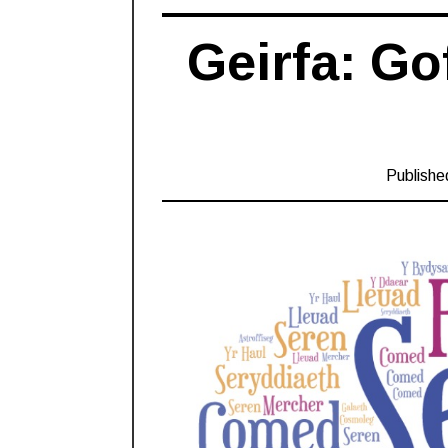
Geirfa: Go
Publishe