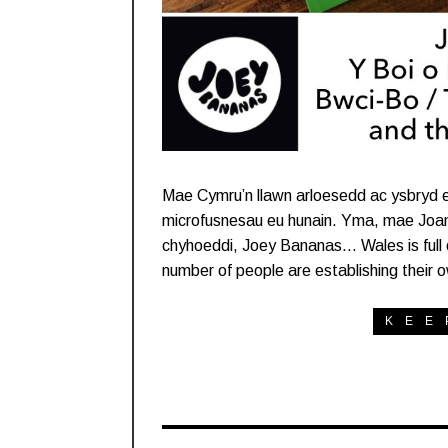
Mae Cymru’n llawn arloesedd ac ysbryd e
microfusnesau eu hunain. Yma, mae Joan
chyhoeddi, Joey Bananas… Wales is full of
number of people are establishing their
KEE