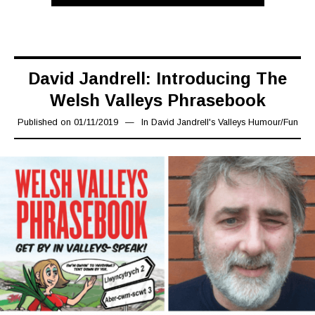
David Jandrell: Introducing The
Welsh Valleys Phrasebook
Published on
01/11/2019
08/11/2019
In
David Jandrell's Valleys Humour
/
Fun