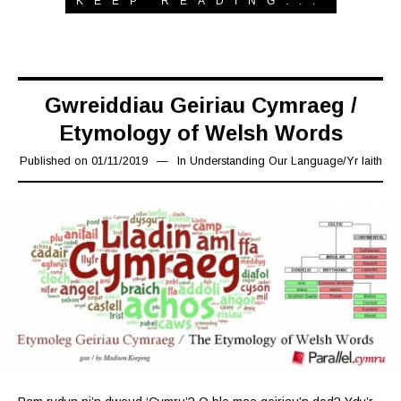
KEEP READING...
Gwreiddiau Geiriau Cymraeg /
Etymology of Welsh Words
Published on
01/11/2019
08/11/2019
In
Understanding Our Language
/
Yr Iaith