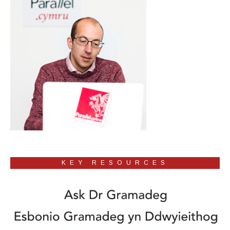
KEY RESOURCES