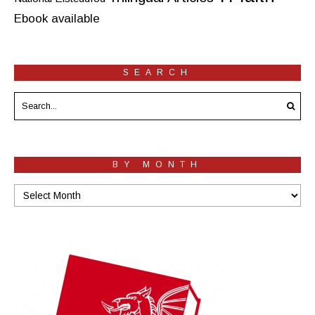
Ebook available
SEARCH
BY MONTH
By
Month