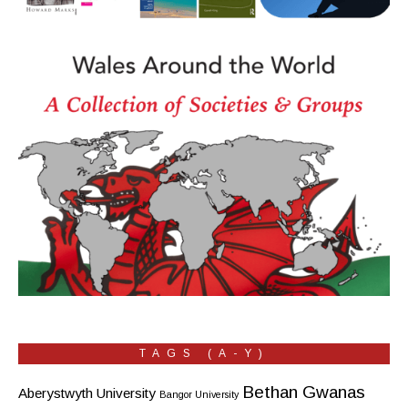
TAGS (A-Y)
Bethan Gwanas
Aberystwyth University
Bangor University