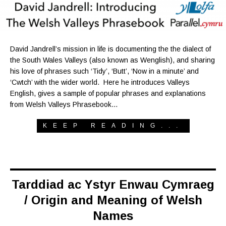
David Jandrell’s mission in life is documenting the the dialect of
the South Wales Valleys (also known as Wenglish), and sharing
his love of phrases such ‘Tidy’, ‘Butt’, ‘Now in a minute’ and
‘Cwtch’ with the wider world. Here he introduces Valleys
English, gives a sample of popular phrases and explanations
from Welsh Valleys Phrasebook…
KEEP READING...
Tarddiad ac Ystyr Enwau Cymraeg
/ Origin and Meaning of Welsh
Names