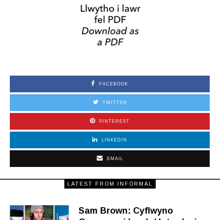
FACEBOOK
TWITTER
PINTEREST
LINKEDIN
EMAIL
LATEST FROM INFORMAL
Sam Brown: Cyflwyno