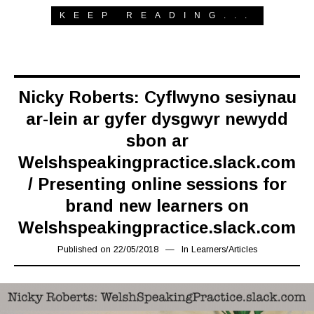
KEEP READING...
Nicky Roberts: Cyflwyno sesiynau
ar-lein ar gyfer dysgwyr newydd
sbon ar
Welshspeakingpractice.slack.com
/ Presenting online sessions for
brand new learners on
Welshspeakingpractice.slack.com
Published on
22/05/2018
27/12/2018
In
Learners
/
Articles