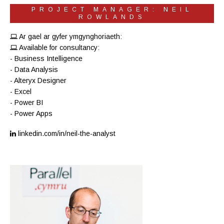
PROJECT MANAGER: NEIL
ROWLANDS
Ar gael ar gyfer ymgynghoriaeth:
Available for consultancy:
- Business Intelligence
- Data Analysis
- Alteryx Designer
- Excel
- Power BI
- Power Apps
linkedin.com/in/neil-the-analyst