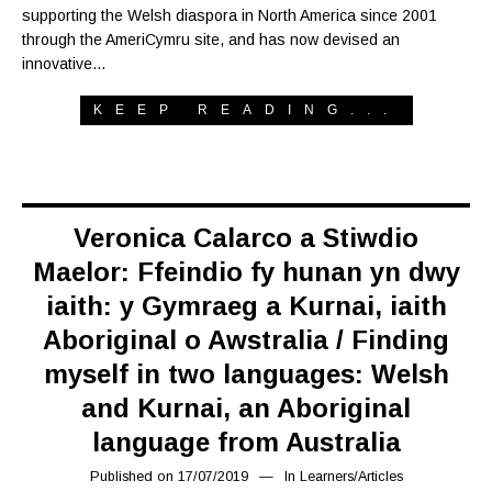
supporting the Welsh diaspora in North America since 2001
through the AmeriCymru site, and has now devised an
innovative…
KEEP READING...
Veronica Calarco a Stiwdio
Maelor: Ffeindio fy hunan yn dwy
iaith: y Gymraeg a Kurnai, iaith
Aboriginal o Awstralia / Finding
myself in two languages: Welsh
and Kurnai, an Aboriginal
language from Australia
Published on
17/07/2019
19/07/2019
In
Learners
/
Articles