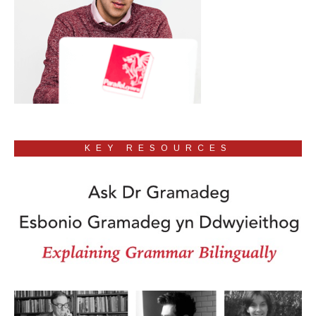
KEY RESOURCES