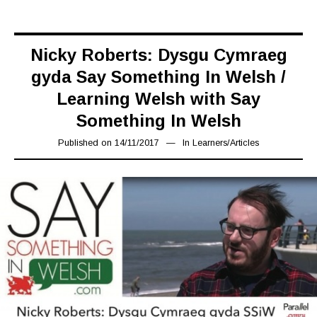
Nicky Roberts: Dysgu Cymraeg
gyda Say Something In Welsh /
Learning Welsh with Say
Something In Welsh
Published on
14/11/2017
10/10/2019
In
Learners
/
Articles