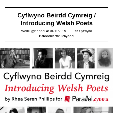
Cyflwyno Beirdd Cymreig /
Introducing Welsh Poets
Wedi’i gyhoeddi ar
01/11/2019
08/11/2019
Yn
Cyflwyno
Barddoniaeth
/
Llenyddol