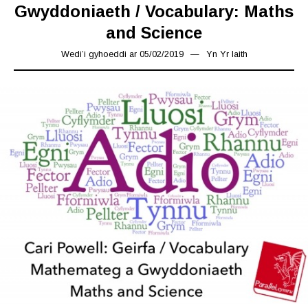
Gwyddoniaeth / Vocabulary: Maths
and Science
Wedi’i gyhoeddi ar
05/02/2019
17/03/2019
Yn
Yr Iaith