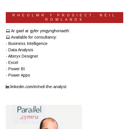
RHEOLWR Y PROSIECT: NEIL
ROWLANDS
Ar gael ar gyfer ymgynghoriaeth:
Available for consultancy:
- Business Intelligence
- Data Analysis
- Alteryx Designer
- Excel
- Power BI
- Power Apps
linkedin.com/in/neil-the-analyst