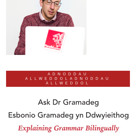
ADNODDAU
ALLWEDDOLADNODDAU
ALLWEDDOL