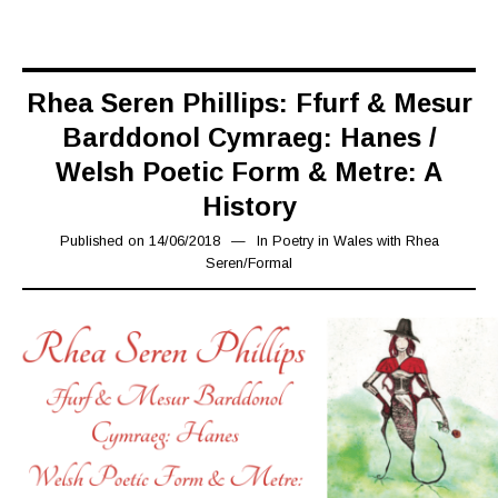
Rhea Seren Phillips: Ffurf & Mesur
Barddonol Cymraeg: Hanes /
Welsh Poetic Form & Metre: A
History
Published on
14/06/2018
01/07/2019
In
Poetry in Wales with Rhea
Seren
/
Formal