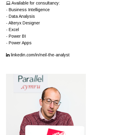
Available for consultancy:
- Business Intelligence
- Data Analysis
- Alteryx Designer
- Excel
- Power BI
- Power Apps
linkedin.com/in/neil-the-analyst