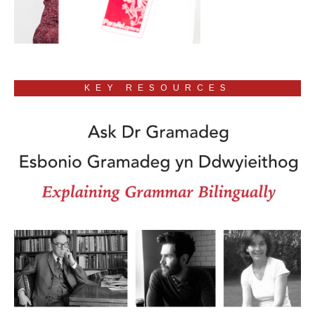
KEY RESOURCES