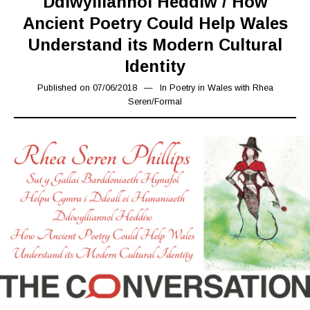
Ddiwylliannol Heddiw / How
Ancient Poetry Could Help Wales
Understand its Modern Cultural
Identity
Published on
07/06/2018
15/03/2019
In
Poetry in Wales with Rhea
Seren
/
Formal