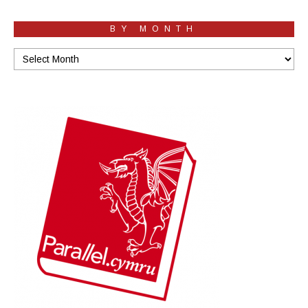
BY MONTH
By
Month