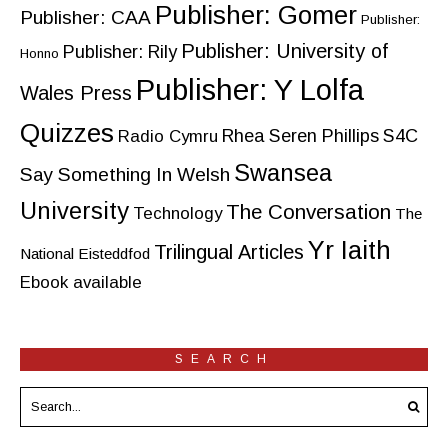
Publisher: Gomer
Publisher: CAA
Publisher:
Publisher: University of
Publisher: Rily
Honno
Publisher: Y Lolfa
Wales Press
Quizzes
Rhea Seren Phillips
S4C
Radio Cymru
Swansea
Say Something In Welsh
University
The Conversation
Technology
The
Yr Iaith
Trilingual Articles
National Eisteddfod
Ebook available
SEARCH