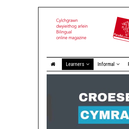
Learners
Informal