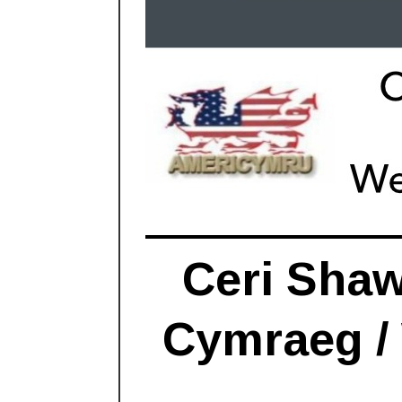
Ceri Shaw
Cymraeg /