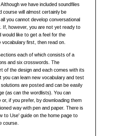
. Although we have included soundfiles
d course will almost certainly be
 all you cannot develop conversational
tor. If, however, you are not yet ready to
 would like to get a feel for the
ocabulary first, then read on.
sections each of which consists of a
ons and six crosswords. The
rt of the design and each comes with its
t you can learn new vocabulary and test
 solutions are posted and can be easily
e (as can the wordlists). You can
 or, if you prefer, by downloading them
hioned way with pen and paper. There is
ow to Use' guide on the home page to
e course.