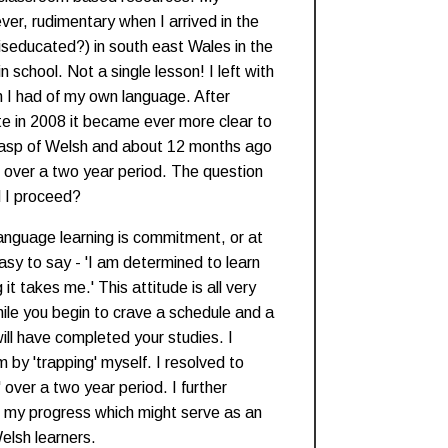
r, rudimentary when I arrived in the
seducated?) in south east Wales in the
 school. Not a single lesson! I left with
 I had of my own language. After
e in 2008 it became ever more clear to
rasp of Welsh and about 12 months ago
 over a two year period. The question
 I proceed?
language learning is commitment, or at
 easy to say - 'I am determined to learn
it takes me.' This attitude is all very
while you begin to crave a schedule and a
ill have completed your studies. I
 by 'trapping' myself. I resolved to
' over a two year period. I further
f my progress which might serve as an
Welsh learners.