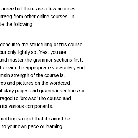
ld agree but there are a few nuances
raeg from other online courses. In
te the following:
gone into the structuring of this course.
but only lightly so. Yes, you are
and master the grammar sections first.
to learn the appropriate vocabulary and
ain strength of the course is,
ces and pictures on the wordcard
cabulary pages and grammar sections so
uraged to 'browse' the course and
h its various components.
nothing so rigid that it cannot be
 to your own pace or learning