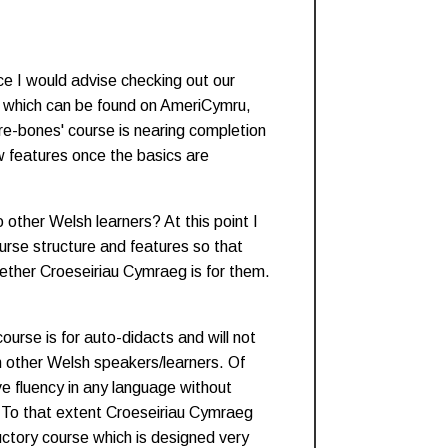
ce I would advise checking out our
 which can be found on AmeriCymru,
e-bones' course is nearing completion
 features once the basics are
 other Welsh learners? At this point I
urse structure and features so that
ether Croeseiriau Cymraeg is for them.
course is for auto-didacts and will not
h other Welsh speakers/learners. Of
ve fluency in any language without
. To that extent Croeseiriau Cymraeg
uctory course which is designed very