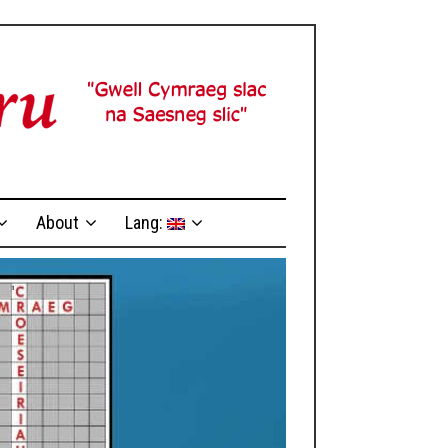
About
Lang: