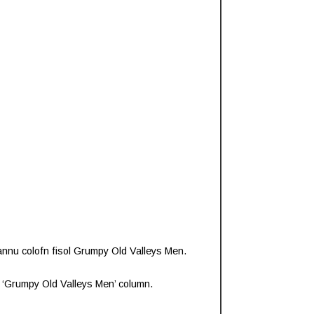
annu colofn fisol Grumpy Old Valleys Men.
y ‘Grumpy Old Valleys Men’ column.