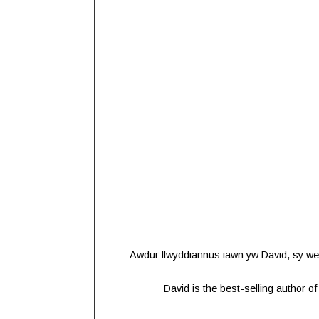
Awdur llwyddiannus iawn yw David, sy wed
David is the best-selling author 