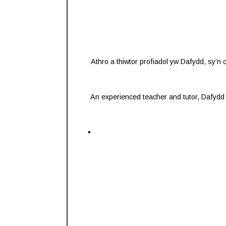
Athro a thiwtor profiadol yw Dafydd, sy’n 
An experienced teacher and tutor, Dafydd c