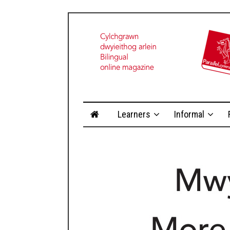
Learners
Informal