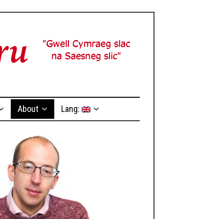
About
Lang: