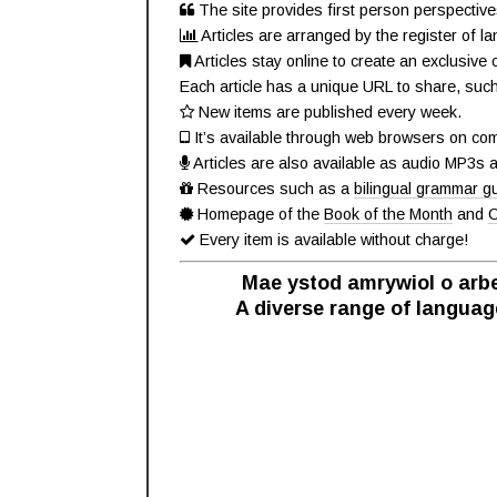
The site provides first person perspective
Articles are arranged by the register of 
Articles stay online to create an exclusive 
Each article has a unique URL to share, suc
New items are published every week.
It’s available through web browsers on co
Articles are also available as audio MP3s
Resources such as a
bilingual grammar g
Homepage of the
Book of the Month
and
C
Every item is available without charge!
Mae ystod amrywiol o arbe
A diverse range of languag