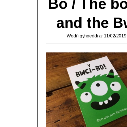
Bo / The b
and the B
Wedi’i gyhoeddi ar
11/02/2019