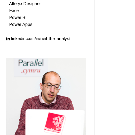
- Alteryx Designer
- Excel
- Power BI
- Power Apps
linkedin.com/in/neil-the-analyst