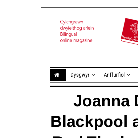
Dysgwyr
Anffurfiol
Joanna D
Blackpool 