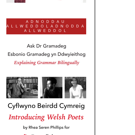
ADNODDAU
ALLWEDDOLADNODDAU
ALLWEDDOL