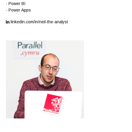
- Power BI
- Power Apps
linkedin.com/in/neil-the-analyst