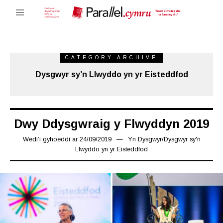
CATEGORY ARCHIVE
Dysgwyr sy’n Llwyddo yn yr Eisteddfod
Dwy Ddysgwraig y Flwyddyn 2019
Wedi’i gyhoeddi ar
24/09/2019
25/09/2019
Yn
Dysgwyr
/
Dysgwyr sy'n
Llwyddo yn yr Eisteddfod