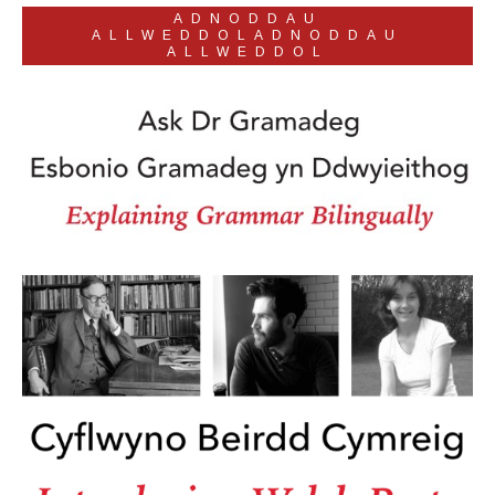
ADNODDAU
ALLWEDDOLADNODDAU
ALLWEDDOL