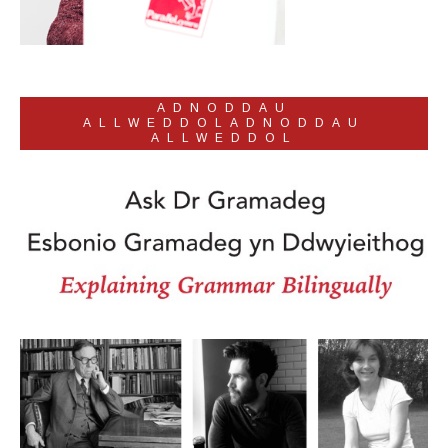
ADNODDAU
ALLWEDDOLADNODDAU
ALLWEDDOL