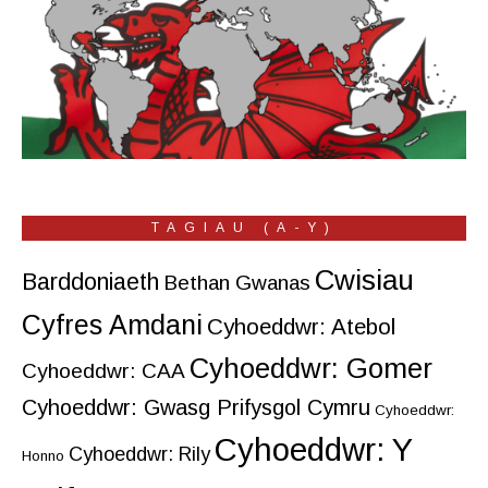
TAGIAU (A-Y)
Cwisiau
Barddoniaeth
Bethan Gwanas
Cyfres Amdani
Cyhoeddwr: Atebol
Cyhoeddwr: Gomer
Cyhoeddwr: CAA
Cyhoeddwr: Gwasg Prifysgol Cymru
Cyhoeddwr:
Cyhoeddwr: Y
Cyhoeddwr: Rily
Honno