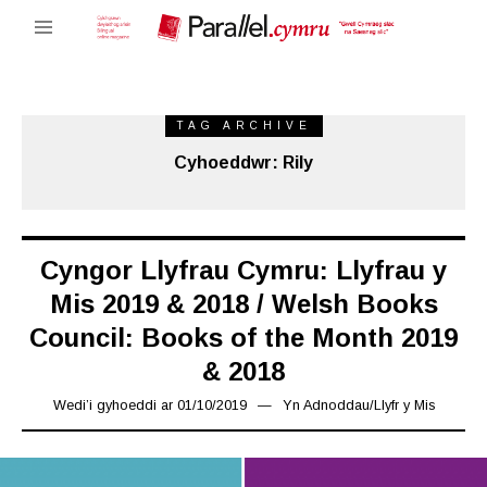
TAG ARCHIVE
Cyhoeddwr: Rily
Cyngor Llyfrau Cymru: Llyfrau y
Mis 2019 & 2018 / Welsh Books
Council: Books of the Month 2019
& 2018
Wedi’i gyhoeddi ar
01/10/2019
01/11/2019
Yn
Adnoddau
/
Llyfr y Mis