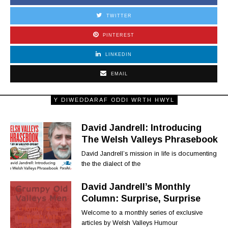
TWITTER
PINTEREST
LINKEDIN
EMAIL
Y DIWEDDARAF ODDI WRTH HWYL
David Jandrell: Introducing
The Welsh Valleys Phrasebook
David Jandrell’s mission in life is documenting
the the dialect of the
David Jandrell’s Monthly
Column: Surprise, Surprise
Welcome to a monthly series of exclusive
articles by Welsh Valleys Humour