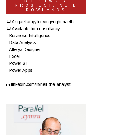
RHEOLWR Y
PROSIECT: NEIL
ROWLANDS
Ar gael ar gyfer ymgynghoriaeth:
Available for consultancy:
- Business Intelligence
- Data Analysis
- Alteryx Designer
- Excel
- Power BI
- Power Apps
linkedin.com/in/neil-the-analyst