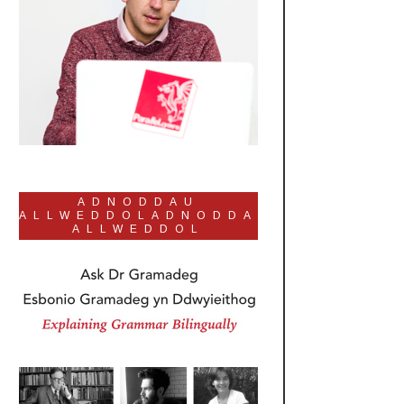
ADNODDAU
ALLWEDDOLADNODDAU
ALLWEDDOL