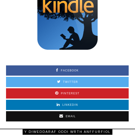
FACEBOOK
TWITTER
PINTEREST
LINKEDIN
EMAIL
Y DIWEDDARAF ODDI WRTH ANFFURFIOL