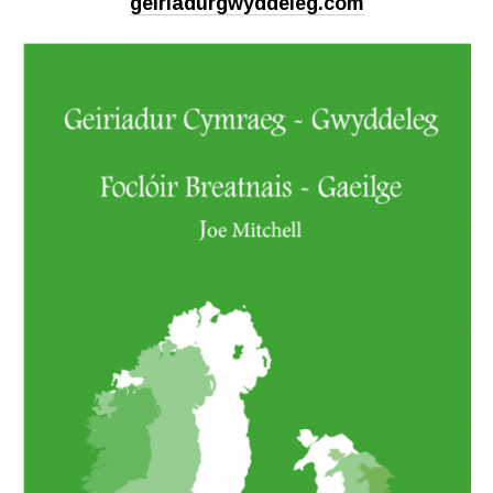
geiriadurgwyddeleg.com