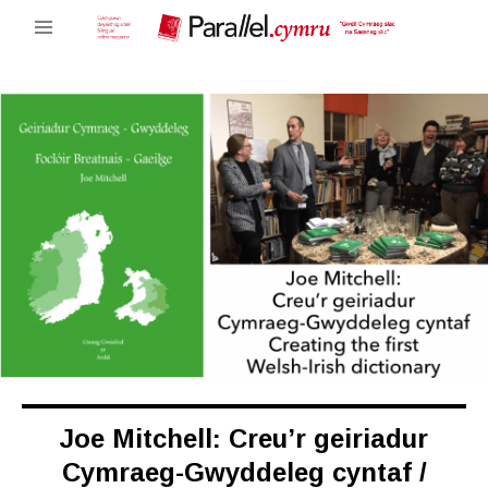
Joe Mitchell: Creu’r geiriadur
Cymraeg-Gwyddeleg cyntaf /