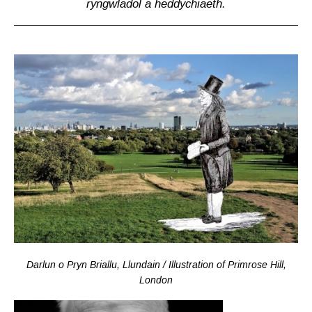
ryngwladol a heddychiaeth.
Darlun o Pryn Briallu, Llundain / Illustration of Primrose Hill,
London