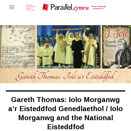
Gareth Thomas: Iolo Morganwg
a’r Eisteddfod Genedlaethol / Iolo
Morganwg and the National
Eisteddfod