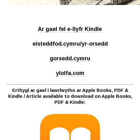
Ar gael fel e-llyfr Kindle
eisteddfod.cymru/yr-orsedd
gorsedd.cymru
ylolfa.com
Erthygl ar gael i lawrlwytho ar Apple Books, PDF &
Kindle / Article available to download on Apple Books,
PDF & Kindle: