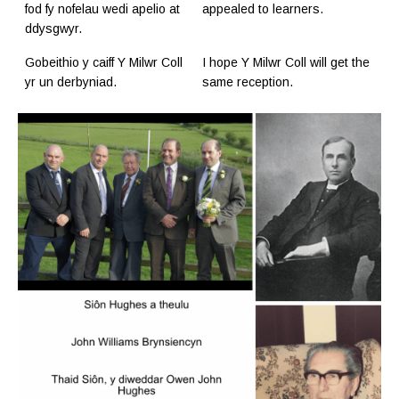
fod fy nofelau wedi apelio at
appealed to learners.
ddysgwyr.
Gobeithio y caiff Y Milwr Coll
I hope Y Milwr Coll will get the
yr un derbyniad.
same reception.