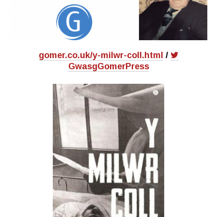
gomer.co.uk/y-milwr-coll.html
/
GwasgGomerPress