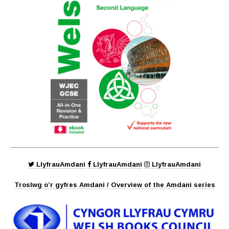
LlyfrauAmdani
LlyfrauAmdani
LlyfrauAmdani
Troslwg o’r gyfres Amdani / Overview of the Amdani series