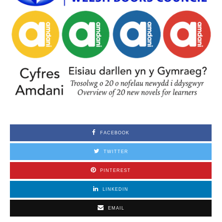
FACEBOOK
TWITTER
PINTEREST
LINKEDIN
EMAIL