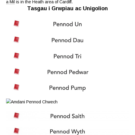
a Mil
is in the Heath area of Cardiff.
Tasgau i Grwpiau ac Unigolion