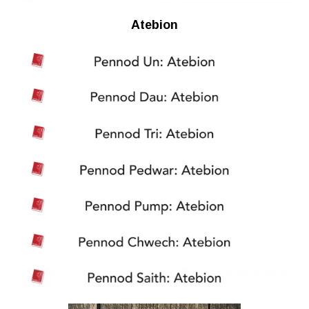
Atebion