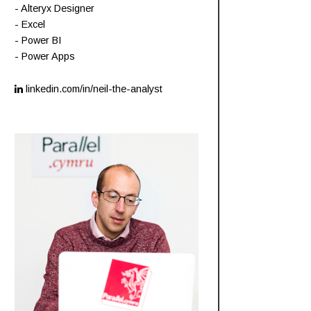
- Alteryx Designer
- Excel
- Power BI
- Power Apps
linkedin.com/in/neil-the-analyst