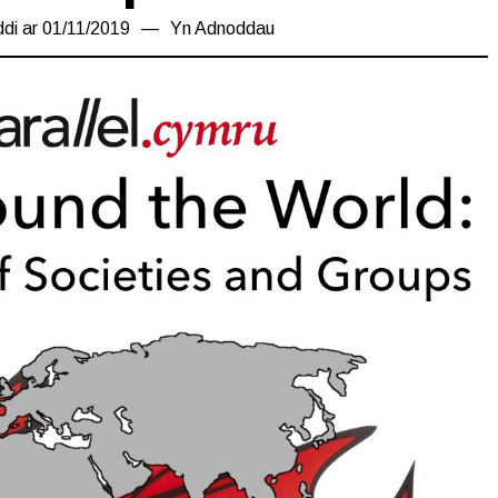
ddi ar
01/11/2019
08/11/2019
Yn
Adnoddau