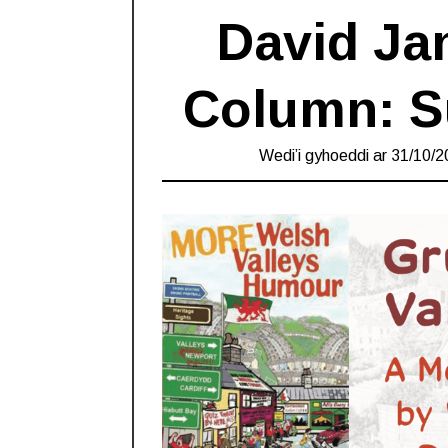
David Jan
Column: Su
Wedi’i gyhoeddi ar
31/10/2