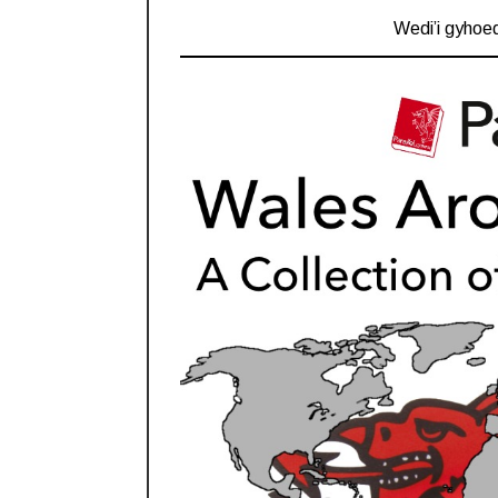
Wedi’i gyhoe