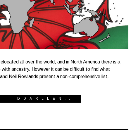
ocated all over the world, and in North America there is a
e with ancestry. However it can be difficult to find what
io and Neil Rowlands present a non-comprehensive list,
H I DDARLLEN...