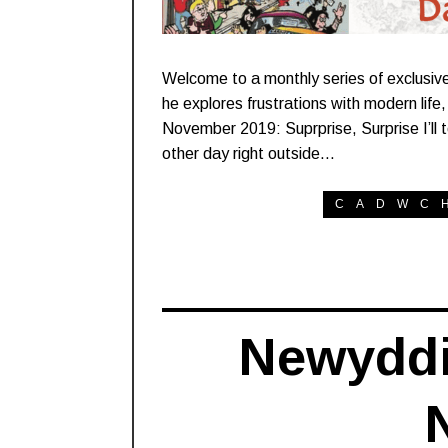
Welcome to a monthly series of exclusive
he explores frustrations with modern life
November 2019: Suprprise, Surprise I’ll t
other day right outside…
CADWC
Newyddi