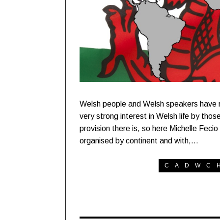
Welsh people and Welsh speakers have rel
very strong interest in Welsh life by thos
provision there is, so here Michelle Fec
organised by continent and with,…
CADWC