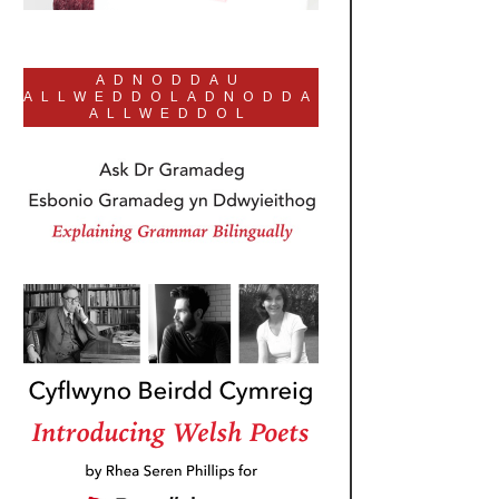
ADNODDAU
ALLWEDDOLADNODDAU
ALLWEDDOL