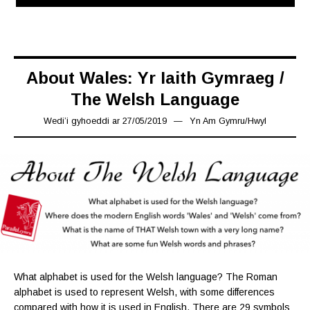
About Wales: Yr Iaith Gymraeg /
The Welsh Language
Wedi’i gyhoeddi ar
27/05/2019
28/05/2019
Yn
Am Gymru
/
Hwyl
What alphabet is used for the Welsh language? The Roman
alphabet is used to represent Welsh, with some differences
compared with how it is used in English. There are 29 symbols