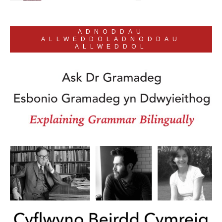
ADNODDAU
ALLWEDDOLADNODDAU
ALLWEDDOL