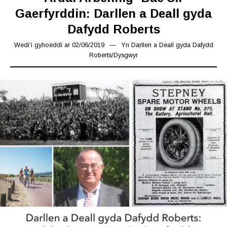
Gaerfyrddin: Darllen a Deall gyda
Dafydd Roberts
Wedi’i gyhoeddi ar
02/06/2019
02/06/2019
Yn
Darllen a Deall gyda Dafydd
Roberts
/
Dysgwyr