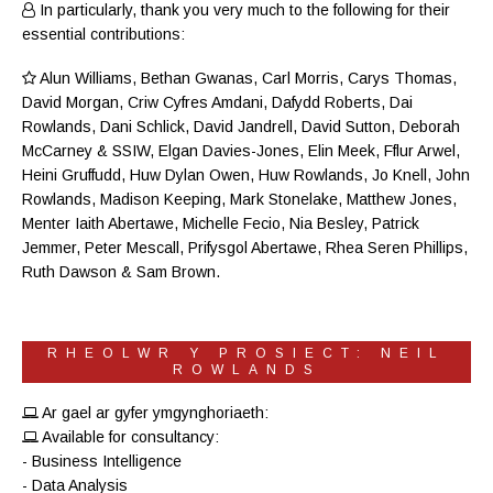
In particularly, thank you very much to the following for their
essential contributions:
Alun Williams
,
Bethan Gwanas
,
Carl Morris
, Carys Thomas,
David Morgan, Criw
Cyfres Amdani
,
Dafydd Roberts
, Dai
Rowlands,
Dani Schlick
,
David Jandrell
, David Sutton,
Deborah
McCarney
& SSIW, Elgan Davies-Jones,
Elin Meek
, Fflur Arwel,
Heini Gruffudd
,
Huw Dylan Owen
, Huw Rowlands,
Jo Knell
, John
Rowlands,
Madison Keeping
,
Mark Stonelake
,
Matthew Jones
,
Menter Iaith Abertawe
,
Michelle Fecio
, Nia Besley,
Patrick
Jemmer
,
Peter Mescall
,
Prifysgol Abertawe
,
Rhea Seren Phillips
,
Ruth Dawson
&
Sam Brown
.
RHEOLWR Y PROSIECT: NEIL
ROWLANDS
Ar gael ar gyfer ymgynghoriaeth:
Available for consultancy:
- Business Intelligence
- Data Analysis