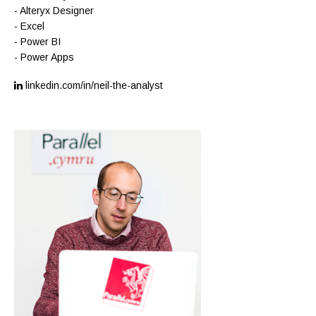
- Alteryx Designer
- Excel
- Power BI
- Power Apps
linkedin.com/in/neil-the-analyst