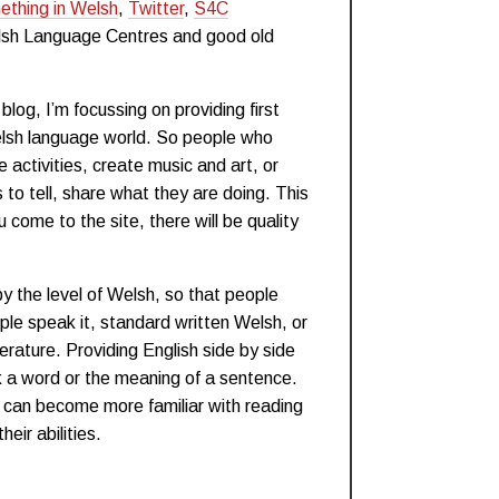
thing in Welsh
,
Twitter
,
S4C
elsh Language Centres and good old
blog, I’m focussing on providing first
lsh language world. So people who
e activities, create music and art, or
s to tell, share what they are doing. This
come to the site, there will be quality
 by the level of Welsh, so that people
le speak it, standard written Welsh, or
terature. Providing English side by side
k a word or the meaning of a sentence.
e can become more familiar with reading
eir abilities.