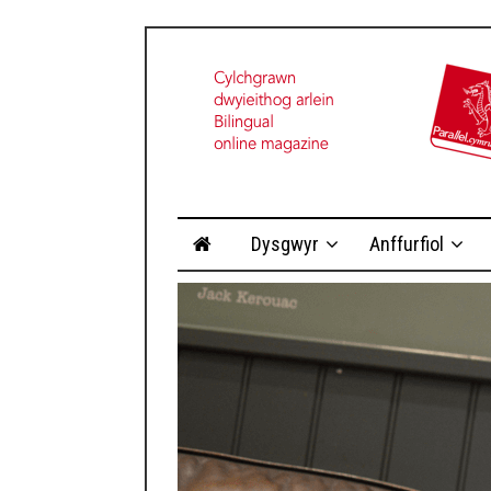
Dysgwyr
Anffurfiol