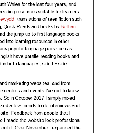
uth Wales for the last four years, and
reading resources suitable for learners,
Newydd
, translations of teen fiction such
, Quick Reads and books by
Bethan
und the jump up to first language books
ed into learning resources in other
any popular language pairs such as
glish have parallel reading books and
t in both languages, side by side.
 and marketing websites, and from
e centres and events I’ve got to know
. So in October 2017 I simply mixed
sked a few friends to do interviews and
ite. Feedback from people that I
so I made the website look professional
bout it. Over November I expanded the