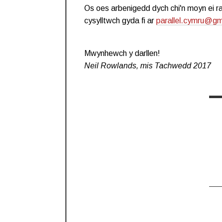
Os oes arbenigedd dych chi'n moyn ei ra
cysylltwch gyda fi ar
parallel.cymru@gm
Mwynhewch y darllen!
Neil Rowlands, mis Tachwedd 2017