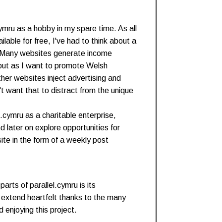
cymru as a hobby in my spare time. As all
ailable for free, I've had to think about a
. Many websites generate income
 but as I want to promote Welsh
ther websites inject advertising and
't want that to distract from the unique
el.cymru as a charitable enterprise,
d later on explore opportunities for
ite in the form of a weekly post
rts of parallel.cymru is its
I extend heartfelt thanks to the many
 enjoying this project.