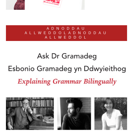
ADNODDAU
ALLWEDDOLADNODDAU
ALLWEDDOL