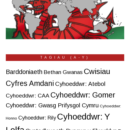
TAGIAU (A-Y)
Cwisiau
Barddoniaeth
Bethan Gwanas
Cyfres Amdani
Cyhoeddwr: Atebol
Cyhoeddwr: Gomer
Cyhoeddwr: CAA
Cyhoeddwr: Gwasg Prifysgol Cymru
Cyhoeddwr:
Cyhoeddwr: Y
Cyhoeddwr: Rily
Honno
Lolfa