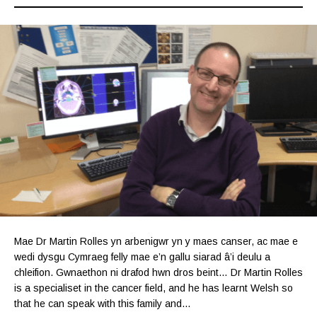
Mae Dr Martin Rolles yn arbenigwr yn y maes canser, ac mae e
wedi dysgu Cymraeg felly mae e’n gallu siarad â’i deulu a
chleifion. Gwnaethon ni drafod hwn dros beint… Dr Martin Rolles
is a specialiset in the cancer field, and he has learnt Welsh so
that he can speak with this family and…