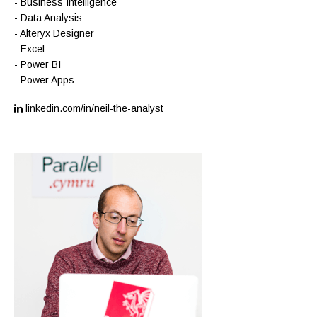
- Business Intelligence
- Data Analysis
- Alteryx Designer
- Excel
- Power BI
- Power Apps
linkedin.com/in/neil-the-analyst