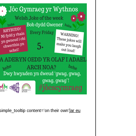
[simple_tooltip content=’on their own’]
ar eu