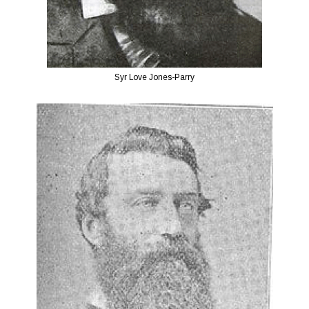
Syr Love Jones-Parry