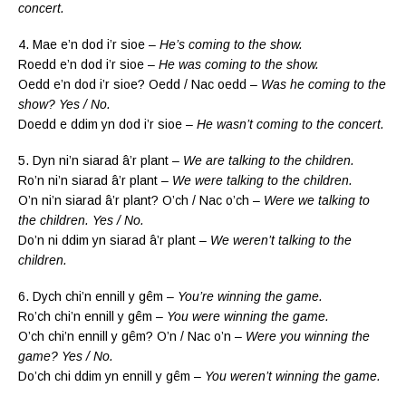
concert.
4. Mae e’n dod i’r sioe –
He’s coming to the show.
Roedd e’n dod i’r sioe –
He was coming to the show.
Oedd e’n dod i’r sioe? Oedd / Nac oedd –
Was he coming to the
show? Yes / No.
Doedd e ddim yn dod i’r sioe –
He wasn’t coming to the concert.
5. Dyn ni’n siarad â’r plant –
We are talking to the children.
Ro’n ni’n siarad â’r plant –
We were talking to the children.
O’n ni’n siarad â’r plant? O’ch / Nac o’ch –
Were we talking to
the children. Yes / No.
Do’n ni ddim yn siarad â’r plant –
We weren’t talking to the
children.
6. Dych chi’n ennill y gêm –
You’re winning the game.
Ro’ch chi’n ennill y gêm –
You were winning the game.
O’ch chi’n ennill y gêm? O’n / Nac o’n –
Were you winning the
game? Yes / No.
Do’ch chi ddim yn ennill y gêm –
You weren’t winning the game.