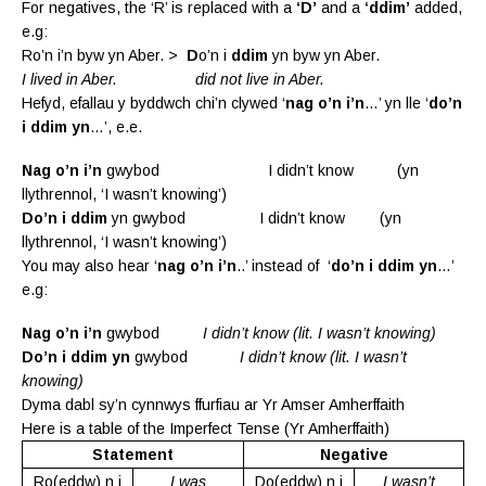
For negatives, the ‘R’ is replaced with a
‘D’
and a
‘ddim’
added,
e.g:
Ro’n i’n byw yn Aber. >
D
o’n i
ddim
yn byw yn Aber.
I lived in Aber. did not live in Aber.
Hefyd, efallau y byddwch chi’n clywed ‘
nag o’n i’n
…’ yn lle ‘
do’n
i ddim yn
…’, e.e.
Nag o’n i’n
gwybod I didn’t know (yn
llythrennol, ‘I wasn’t knowing’)
Do’n i ddim
yn gwybod I didn’t know (yn
llythrennol, ‘I wasn’t knowing’)
You may also hear ‘
nag o’n i’n
..’ instead of ‘
do’n i ddim yn
…’
e.g:
Nag o’n i’n
gwybod
I didn’t know (lit. I wasn’t knowing)
Do’n i ddim y
n
gwybod
I didn’t know (lit. I wasn’t
knowing)
Dyma dabl sy’n cynnwys ffurfiau ar Yr Amser Amherffaith
Here is a table of the Imperfect Tense (Yr Amherffaith)
Statement
Negative
Ro
(eddw)
n i
I was
Do
(eddw)
n i
I wasn’t