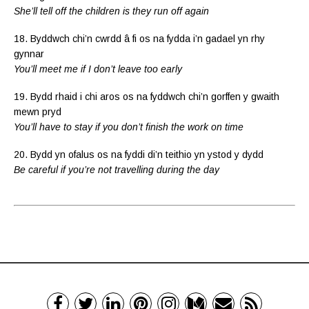
She’ll tell off the children is they run off again
18. Byddwch chi’n cwrdd â fi os na fydda i’n gadael yn rhy
gynnar
You’ll meet me if I don’t leave too early
19. Bydd rhaid i chi aros os na fyddwch chi’n gorffen y gwaith
mewn pryd
You’ll have to stay if you don’t finish the work on time
20. Bydd yn ofalus os na fyddi di’n teithio yn ystod y dydd
Be careful if you’re not travelling during the day