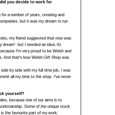
id you decide to work for
 for a number of years, creating and
 companies, but it was my dream to run
 jobs, my friend suggested that now was
my dream'- but I needed an idea. At
because I'm very proud to be Welsh and
afts. And that's how Welsh Gift Shop was
side by side with my full time job, I was
mmit all my time to the shop. I've never
ck yourself?
Wales, because one of our aims is to
orkmanship. Some of the unique stock
 is the favourite part of my work.