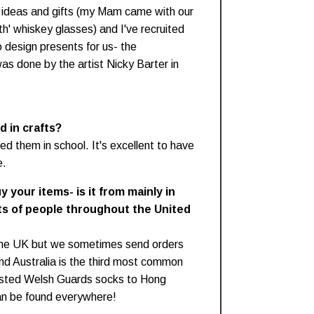
 ideas and gifts (my Mam came with our
th' whiskey glasses) and I've recruited
 design presents for us- the
s done by the artist Nicky Barter in
 in crafts?
ied them in school. It's excellent to have
e.
your items- is it from mainly in
ots of people throughout the United
 the UK but we sometimes send orders
nd Australia is the third most common
osted Welsh Guards socks to Hong
n be found everywhere!