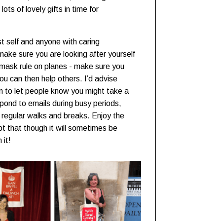
ots of lovely gifts in time for
st self and anyone with caring
 make sure you are looking after yourself
n mask rule on planes - make sure you
u can then help others. I’d advise
n to let people know you might take a
espond to emails during busy periods,
regular walks and breaks. Enjoy the
 that though it will sometimes be
 it!