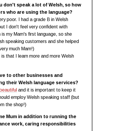
 don't speak a lot of Welsh, so how
rs who are using the language?
ry poor. I had a grade B in Welsh
ut I don't feel very confident with
 is my Mam's first language, so she
lsh speaking customers and she helped
s very much Mam!)
 is that I learn more and more Welsh
ve to other businesses and
ng their Welsh language services?
beautiful
and it is important to keep it
should employ Welsh speaking staff (but
m the shop!)
ime Mum in addition to running the
nce work, caring responsibilities