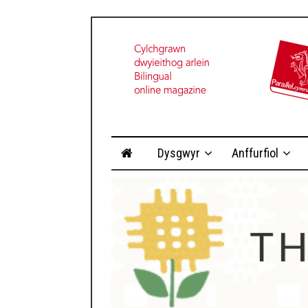
Dysgwyr
Anffurfiol