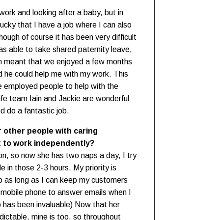
work and looking after a baby, but in
lucky that I have a job where I can also
ough of course it has been very difficult
s able to take shared paternity leave,
ch meant that we enjoyed a few months
d he could help me with my work. This
ve employed people to help with the
fe team Iain and Jackie are wonderful
d do a fantastic job.
r other people with caring
nt to work independently?
ion, so now she has two naps a day, I try
 in those 2-3 hours. My priority is
o as long as I can keep my customers
 mobile phone to answer emails when I
op has been invaluable) Now that her
ictable, mine is too, so throughout