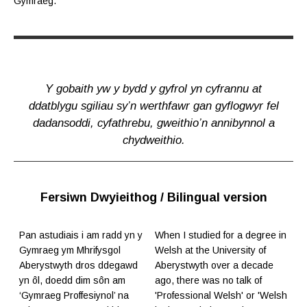
Gymraeg.
Y gobaith yw y bydd y gyfrol yn cyfrannu at
ddatblygu sgiliau sy’n werthfawr gan gyflogwyr fel
dadansoddi, cyfathrebu, gweithio’n annibynnol a
chydweithio.
Fersiwn Dwyieithog / Bilingual version
Pan astudiais i am radd yn y
When I studied for a degree in
Gymraeg ym Mhrifysgol
Welsh at the University of
Aberystwyth dros ddegawd
Aberystwyth over a decade
yn ôl, doedd dim sôn am
ago, there was no talk of
‘Gymraeg Proffesiynol’ na
'Professional Welsh' or 'Welsh