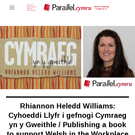
Rhiannon Heledd Williams:
Cyhoeddi Llyfr i gefnogi Cymraeg
yn y Gweithle / Publishing a book
to support Welsh in the Workplace