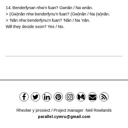
14. Benderfynan nhw’n fuan? Gwnân / Na wnân.
> (Gw)nân nhw benderfynu’n fuan? (Gw)nân / Na (w)nân.
> ‘Nân nhw benderfynu’n fuan? ‘Nân / Na ‘nân.
Will they decide soon? Yes / No.
Rheolwr y prosiect / Project manager: Neil Rowlands
parallel.cymru@gmail.com