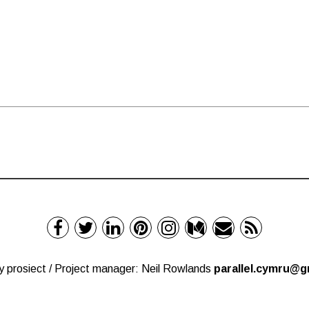
y prosiect / Project manager: Neil Rowlands
parallel.cymru@g