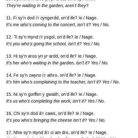
They’re waiting in the garden, aren’t they?
11. Fi sy’n dod i’r cyngerdd, on’d ife? Ie / Nage.
It’s me who’s coming to the concert, isn’t it? Yes / No.
12. Ti sy’n mynd i’r ysgol, on’d ife? Ie / Nage.
It’s you who’s going the school, isn’t it? Yes / No.
13. Hi sy’n aros yn yr ardd, on’d ife? Ie / Nage.
It’s her who’s waiting in the garden, isn’t it? Yes / No.
14. Fe sy’n cwyno i’r athro, on’d ife? Ie / Nage.
It’s him who’s complaining to the teacher, isn’t it? Yes / No.
15. Ni sy’n gorffen y gwaith, on’d ife? Ie / Nage.
It’s us who’s completing the work, isn’t it? Yes / No.
16. Chi sy’n dod â’r caws, on’d ife? Ie / Nage.
It’s you who’s bringing the cheese isn’t it? Yes / No.
17. Nhw sy’n mynd â’r ci am dro, on’d ife? Ie / Nage.