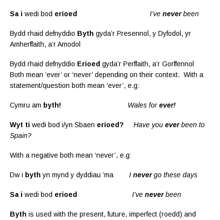
Sa
i
wedi bod
erioed
I’ve
never
been
Bydd rhaid defnyddio
Byth
gyda’r Presennol, y Dyfodol, yr
Amherffaith, a’r Amodol
Bydd rhaid defnyddio
Erioed
gyda’r Perffaith, a’r Gorffennol
Both mean ‘ever’ or ‘never’ depending on their context. With a
statement/question both mean ‘ever’, e.g:
Cymru am
byth!
Wales
for
ever!
Wyt ti
wedi bod i/yn Sbaen
erioed?
Have you
ever
been to
Spain?
With a negative both mean ‘never’, e.g:
Dw i
byth
yn mynd y dyddiau ’ma
I
never
go these days
Sa i
wedi bod
erioed
I’ve
never
been
Byth
is used with the present, future, imperfect (roedd) and