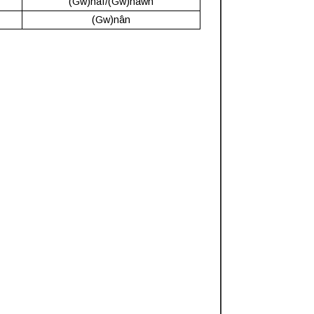
(Gw)naf/(Gw)nawn
(Gw)nân