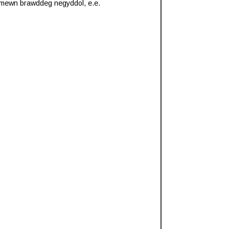
bl mewn brawddeg negyddol, e.e.