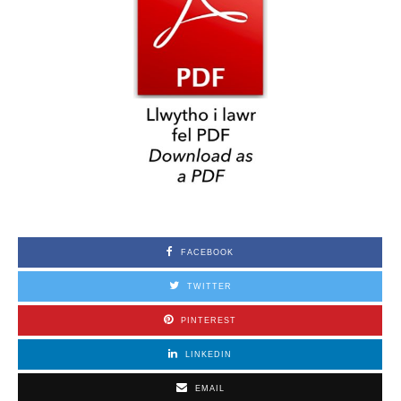
FACEBOOK
TWITTER
PINTEREST
LINKEDIN
EMAIL