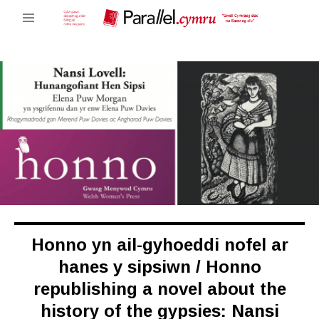
Honno yn ail-gyhoeddi nofel ar
hanes y sipsiwn / Honno
republishing a novel about the
history of the gypsies: Nansi