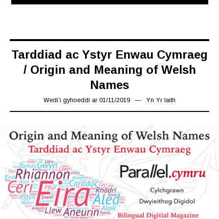
Tarddiad ac Ystyr Enwau Cymraeg
/ Origin and Meaning of Welsh
Names
Wedi’i gyhoeddi ar
01/11/2019
08/11/2019
Yn
Yr Iaith