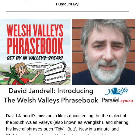
Humour
/
Hwyl
David Jandrell’s mission in life is documenting the the dialect of
the South Wales Valleys (also known as Wenglish), and sharing
his love of phrases such ‘Tidy’, ‘Butt’, ‘Now in a minute’ and