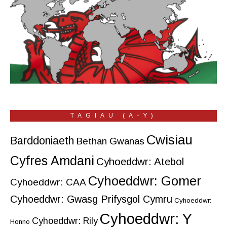
TAGIAU (A-Y)
Cwisiau
Barddoniaeth
Bethan Gwanas
Cyfres Amdani
Cyhoeddwr: Atebol
Cyhoeddwr: Gomer
Cyhoeddwr: CAA
Cyhoeddwr: Gwasg Prifysgol Cymru
Cyhoeddwr:
Cyhoeddwr: Y
Cyhoeddwr: Rily
Honno