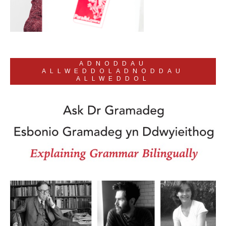
ADNODDAU
ALLWEDDOLADNODDAU
ALLWEDDOL