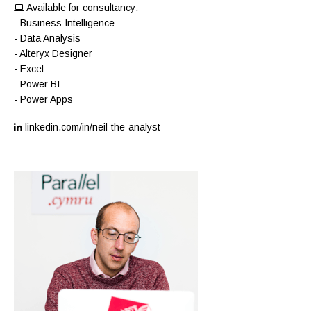
Available for consultancy:
- Business Intelligence
- Data Analysis
- Alteryx Designer
- Excel
- Power BI
- Power Apps
linkedin.com/in/neil-the-analyst