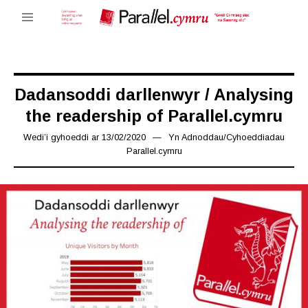
Dadansoddi darllenwyr / Analysing
the readership of Parallel.cymru
Wedi’i gyhoeddi ar
13/02/2020
19/04/2020
Yn
Adnoddau
/
Cyhoeddiadau
Parallel.cymru